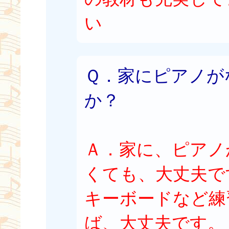
い
Ｑ．家にピアノが
か？
Ａ．家に、ピアノ
くても、大丈夫で
キーボードなど練
ば、大丈夫です。