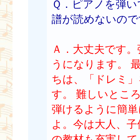
Ｑ．ピアノを弾い
譜が読めないので
Ａ．大丈夫です。
うになります。 
ちは、「ドレミ」
す。 難しいとこ
弾けるように簡単
よ。今は大人、子
の教材も充実して