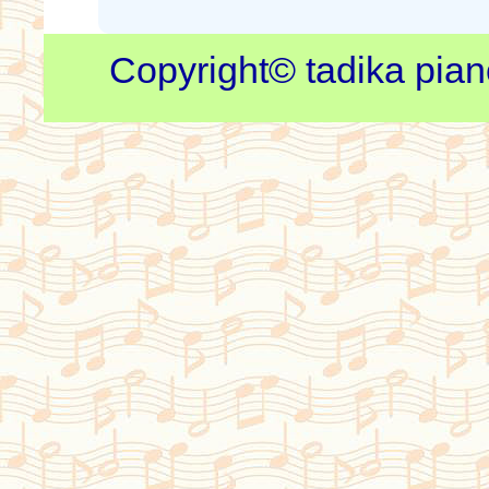
Copyright© tadika piano