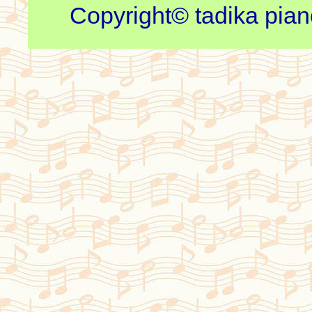
Copyright© tadika piano