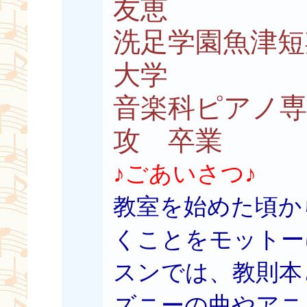
友恵
洗足学園魚津短
大学
音楽科ピアノ専
攻 卒業
♪ごあいさつ♪
教室を始めた頃か
くことをモットー
スンでは、教則本
ズニーの曲やアニ