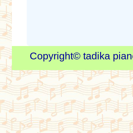
Copyright© tadika piano